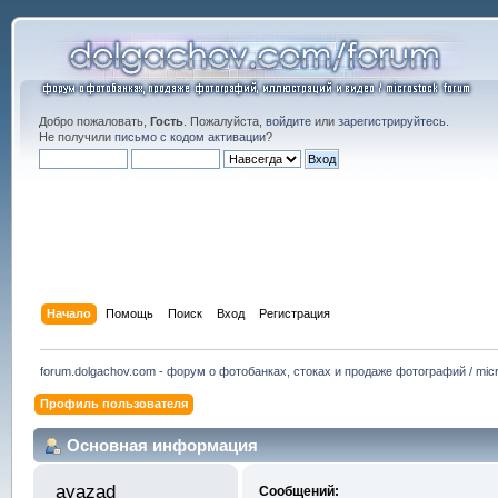
Добро пожаловать,
Гость
. Пожалуйста,
войдите
или
зарегистрируйтесь
.
Не получили
письмо с кодом активации
?
Начало
Помощь
Поиск
Вход
Регистрация
forum.dolgachov.com - форум о фотобанках, стоках и продаже фотографий / micr
Профиль пользователя
Основная информация
ayazad 
Сообщений: