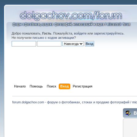
Добро пожаловать,
Гость
. Пожалуйста,
войдите
или
зарегистрируйтесь
.
Не получили
письмо с кодом активации
?
Начало
Помощь
Поиск
Вход
Регистрация
forum.dolgachov.com - форум о фотобанках, стоках и продаже фотографий / mic
В