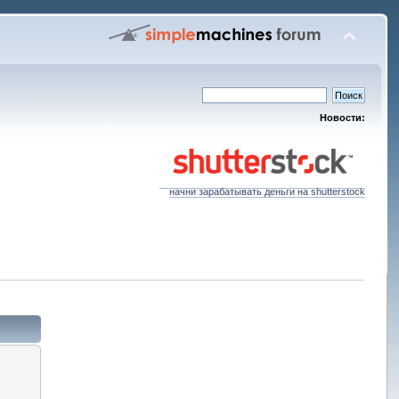
Новости:
начни зарабатывать деньги на shutterstock