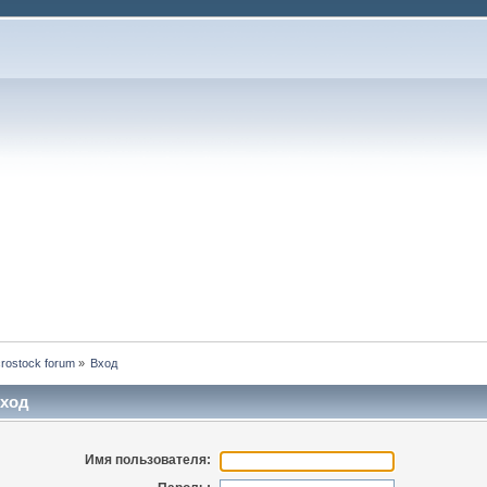
rostock forum
»
Вход
ход
Имя пользователя: