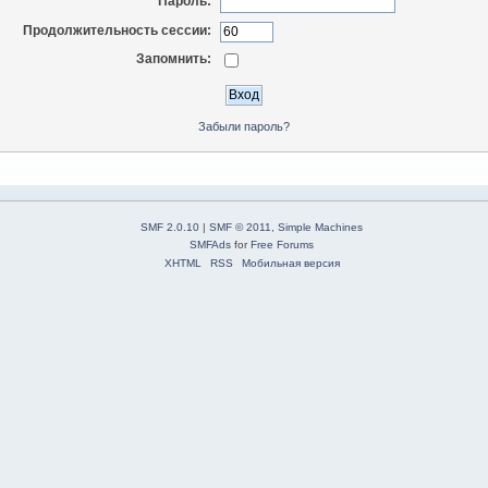
Пароль:
Продолжительность сессии:
Запомнить:
Забыли пароль?
SMF 2.0.10
|
SMF © 2011
,
Simple Machines
SMFAds
for
Free Forums
XHTML
RSS
Мобильная версия