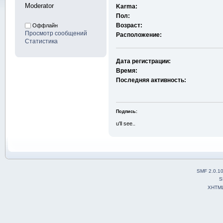
Moderator
Karma:
Пол:
Возраст:
Оффлайн
Просмотр сообщений
Расположение:
Статистика
Дата регистрации:
Время:
Последняя активность:
Подпись:
u'll see..
SMF 2.0.1
S
XHTM