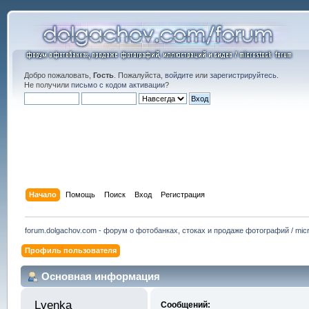
Добро пожаловать,
Гость
. Пожалуйста,
войдите
или
зарегистрируйтесь
.
Не получили
письмо с кодом активации
?
Начало
Помощь
Поиск
Вход
Регистрация
forum.dolgachov.com - форум о фотобанках, стоках и продаже фотографий / micr
Профиль пользователя
Основная информация
Lvenka 
Сообщений: