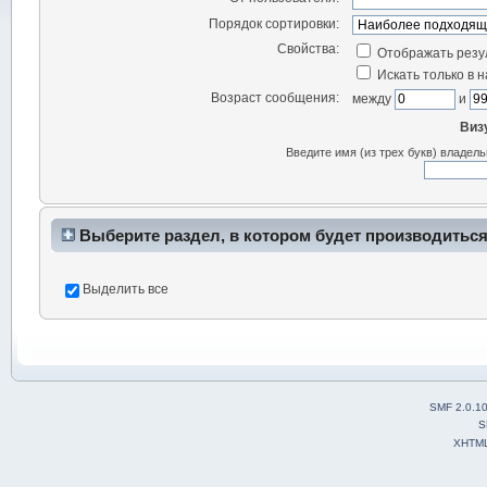
Порядок сортировки:
Свойства:
Отображать резу
Искать только в 
Возраст сообщения:
между
и
Виз
Введите имя (из трех букв) владел
Выберите раздел, в котором будет производиться
Выделить все
SMF 2.0.1
S
XHTM