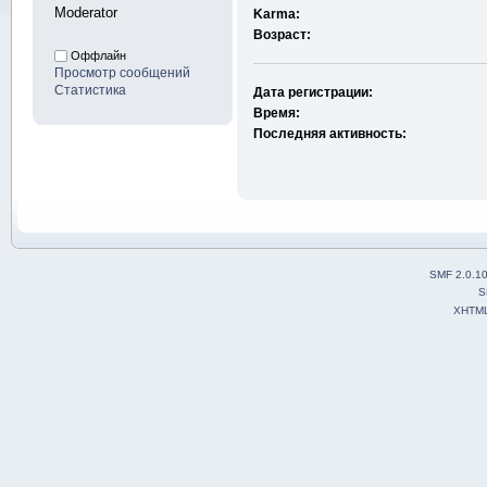
Moderator
Karma:
Возраст:
Оффлайн
Просмотр сообщений
Статистика
Дата регистрации:
Время:
Последняя активность:
SMF 2.0.1
S
XHTM