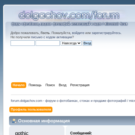
Добро пожаловать,
Гость
. Пожалуйста,
войдите
или
зарегистрируйтесь
.
Не получили
письмо с кодом активации
?
Начало
Помощь
Поиск
Вход
Регистрация
forum.dolgachov.com - форум о фотобанках, стоках и продаже фотографий / micr
Профиль пользователя
Основная информация
gothic 
Сообщений: