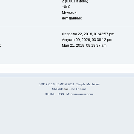
2 (0.001 в день)
+0/-0
Мужской
нет данных
Февраля 22, 2018, 01:42:57 pm
Августа 09, 2026, 03:38:12 pm
:
Мая 21, 2018, 08:19:37 am
SMF 2.0.10
|
SMF © 2011
,
Simple Machines
SMFAds
for
Free Forums
XHTML
RSS
Мобильная версия