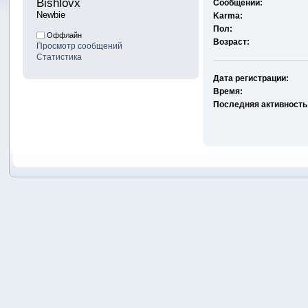
Bishlovx 
Сообщений:
Newbie
Karma:
Пол:
Оффлайн
Возраст:
Просмотр сообщений
Статистика
Дата регистрации:
Время:
Последняя активность