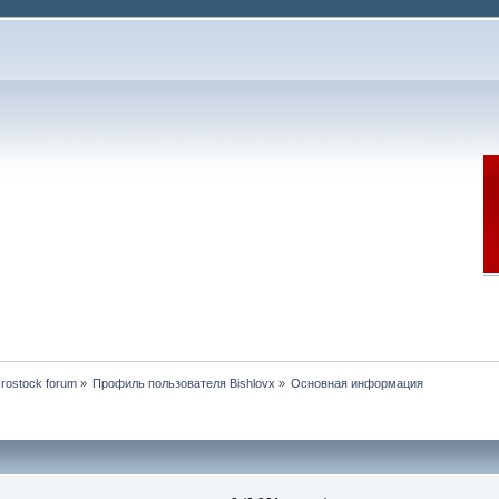
rostock forum
»
Профиль пользователя Bishlovx
»
Основная информация