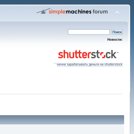
Новости:
начни зарабатывать деньги на shutterstock