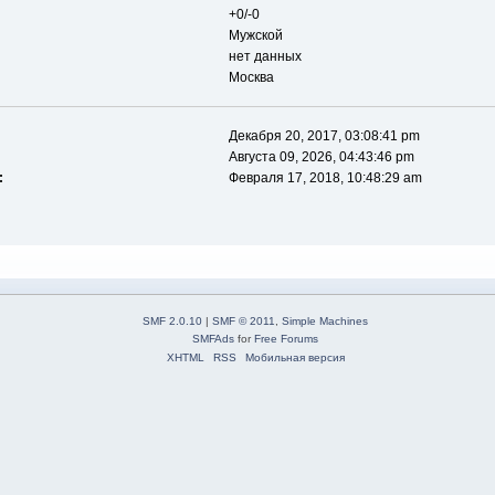
+0/-0
Мужской
нет данных
Москва
Декабря 20, 2017, 03:08:41 pm
Августа 09, 2026, 04:43:46 pm
:
Февраля 17, 2018, 10:48:29 am
SMF 2.0.10
|
SMF © 2011
,
Simple Machines
SMFAds
for
Free Forums
XHTML
RSS
Мобильная версия