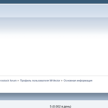
rostock forum
»
Профиль пользователя MrVector
»
Основная информация
5 (0.002 в день)