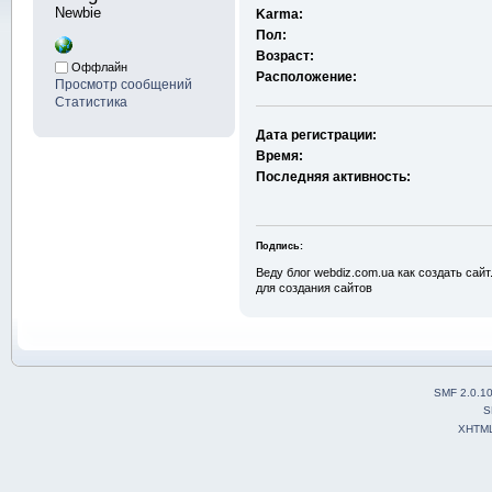
Newbie
Karma:
Пол:
Возраст:
Оффлайн
Расположение:
Просмотр сообщений
Статистика
Дата регистрации:
Время:
Последняя активность:
Подпись:
Веду блог webdiz.com.ua как создать сай
для создания сайтов
SMF 2.0.1
S
XHTM