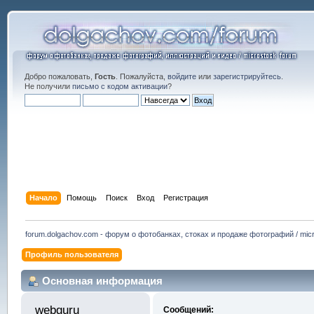
Добро пожаловать,
Гость
. Пожалуйста,
войдите
или
зарегистрируйтесь
.
Не получили
письмо с кодом активации
?
Начало
Помощь
Поиск
Вход
Регистрация
forum.dolgachov.com - форум о фотобанках, стоках и продаже фотографий / micr
Профиль пользователя
Основная информация
webguru 
Сообщений: