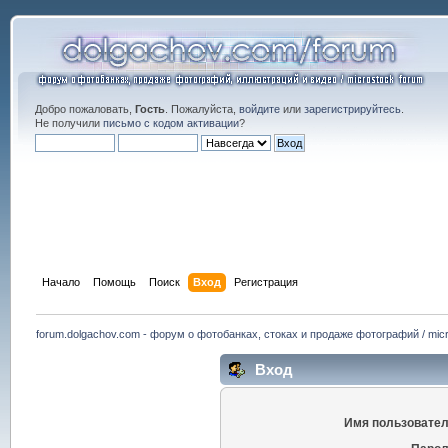
Добро пожаловать,
Гость
. Пожалуйста,
войдите
или
зарегистрируйтесь
.
Не получили
письмо с кодом активации
?
Начало
Помощь
Поиск
Вход
Регистрация
forum.dolgachov.com - форум о фотобанках, стоках и продаже фотографий / micr
Вход
Имя пользовател