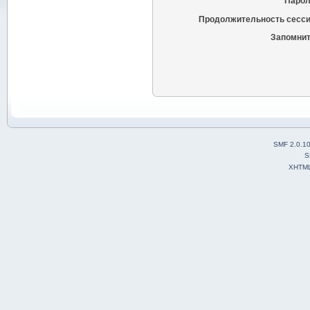
Парол
Продолжительность сесси
Запомнит
SMF 2.0.1
S
XHTM