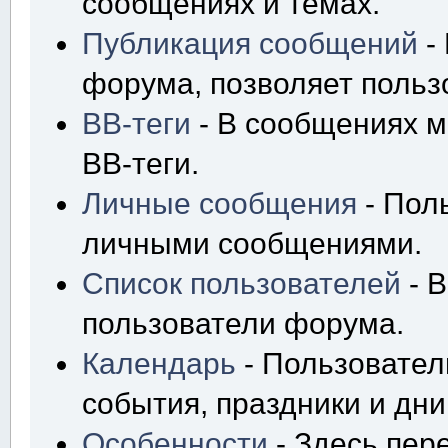
сообщениях и темах.
Публикация сообщений
-
форума, позволяет польз
BB-теги
- В сообщениях м
BB-теги.
Личные сообщения
- Пол
личными сообщениями.
Список пользователей
- В
пользователи форума.
Календарь
- Пользовател
события, праздники и дн
Особенности
- Здесь пер