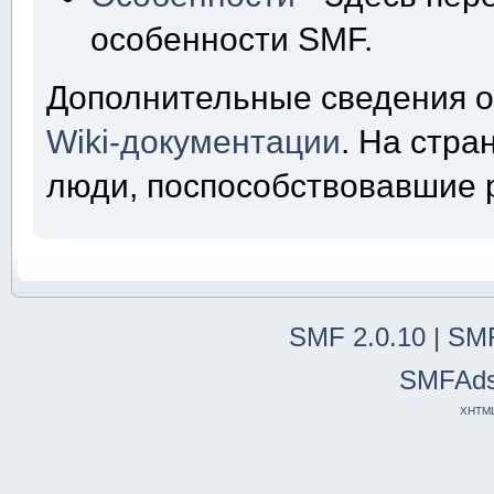
особенности SMF.
Дополнительные сведения о
Wiki-документации
. На стр
люди, поспособствовавшие 
SMF 2.0.10
|
SMF
SMFAd
XHTM