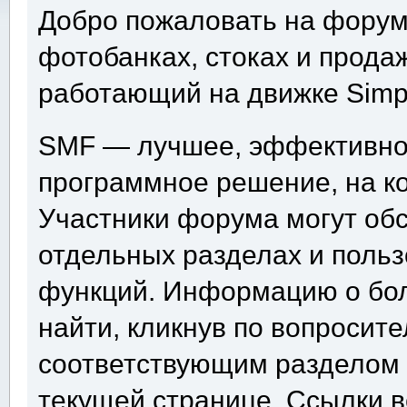
Добро пожаловать на форум 
фотобанках, стоках и продаж
работающий на движке Simp
SMF — лучшее, эффективно
программное решение, на ко
Участники форума могут об
отдельных разделах и поль
функций. Информацию о бо
найти, кликнув по вопросит
соответствующим разделом 
текущей странице. Ссылки 