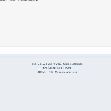
SMF 2.0.10
|
SMF © 2011
,
Simple Machines
SMFAds
for
Free Forums
XHTML
RSS
Мобильная версия