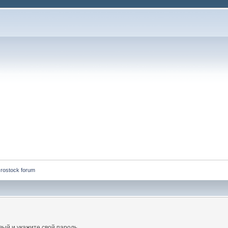
rostock forum
ый и укажите свой пароль.