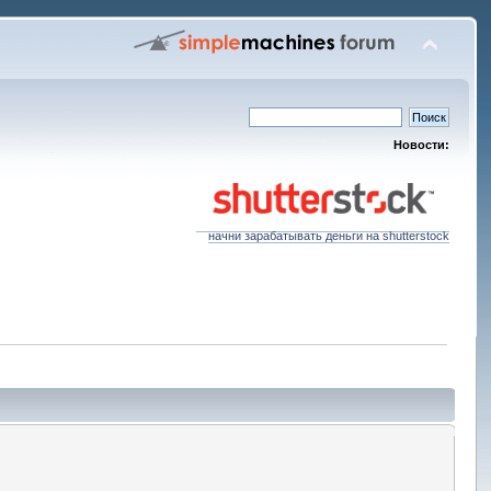
Новости:
начни зарабатывать деньги на shutterstock