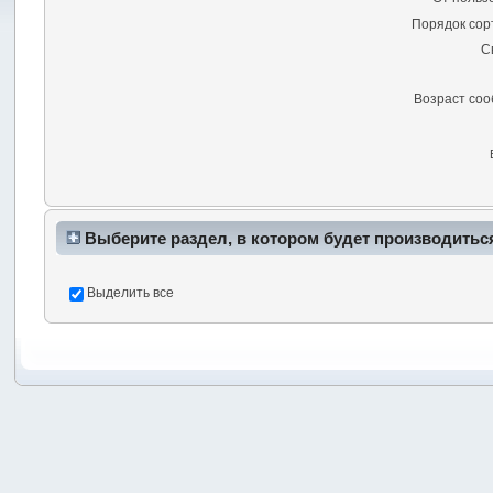
Порядок сор
С
Возраст со
Выберите раздел, в котором будет производитьс
Выделить все