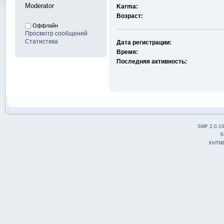
Moderator
Karma:
Возраст:
Оффлайн
Просмотр сообщений
Статистика
Дата регистрации:
Время:
Последняя активность:
SMF 2.0.1
S
XHTM