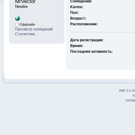
MrVector 
Сообщений:
Newbie
Karma:
Пол:
Возраст:
Расположение:
Оффлайн
Просмотр сообщений
Статистика
Дата регистрации:
Время:
Последняя активность:
SMF 2.0.1
S
XHTM