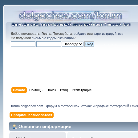
Добро пожаловать,
Гость
. Пожалуйста,
войдите
или
зарегистрируйтесь
.
Не получили
письмо с кодом активации
?
Начало
Помощь
Поиск
Вход
Регистрация
forum.dolgachov.com - форум о фотобанках, стоках и продаже фотографий / micr
Профиль пользователя
Основная информация