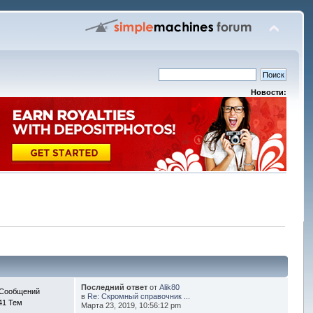
Новости:
Последний ответ
от
Alik80
 Сообщений
в
Re: Скромный справочник ...
41 Тем
Марта 23, 2019, 10:56:12 pm