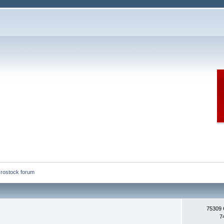
rostock forum
75309
7