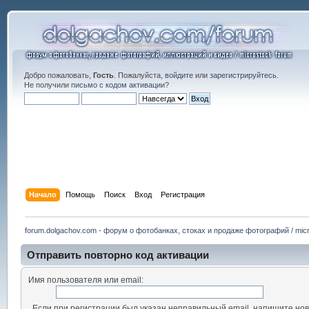
Добро пожаловать,
Гость
. Пожалуйста,
войдите
или
зарегистрируйтесь
.
Не получили
письмо с кодом активации
?
Начало
Помощь
Поиск
Вход
Регистрация
forum.dolgachov.com - форум о фотобанках, стоках и продаже фотографий / micr
Отправить повторно код активации
Имя пользователя или email:
Если при регистрации был указан неправильный email, напишите нов