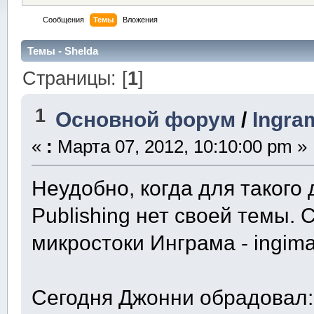
Сообщения
Темы
Вложения
Темы - Shelda
Страницы: [
1
]
1
Основной форум
/
Ingra
«
:
Марта 07, 2012, 10:10:00 pm »
Неудобно, когда для такого 
Publishing нет своей темы. 
микростоки Инграма - ingimag
Сегодня Джонни обрадовал: