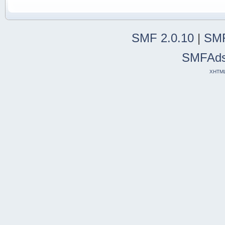
SMF 2.0.10
|
SMF
SMFAd
XHTM