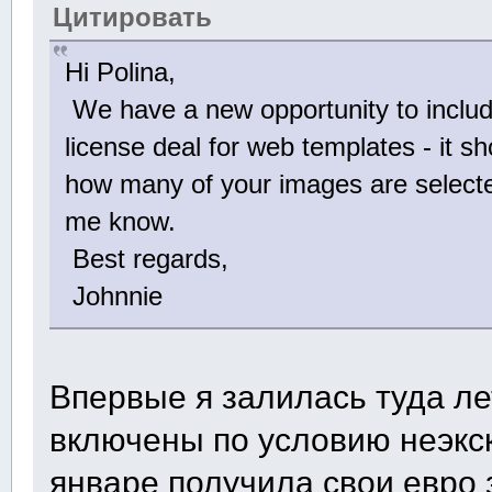
Цитировать
Hi Polina,
We have a new opportunity to includ
license deal for web templates - it s
how many of your images are selecte
me know.
Best regards,
Johnnie
Впервые я залилась туда ле
включены по условию неэкск
январе получила свои евро з