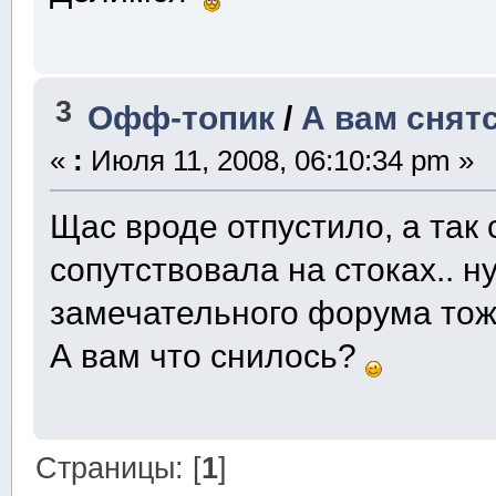
3
Офф-топик
/
А вам снят
«
:
Июля 11, 2008, 06:10:34 pm »
Щас вроде отпустило, а так 
сопутствовала на стоках.. н
замечательного форума то
А вам что снилось?
Страницы: [
1
]