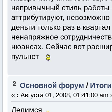
непривычный стиль работы 
аттрибутируют, невозможно
деньги только раз в квартал
ненапряжное сотрудничество
нюансах. Сейчас вот расшир
пульнет
2
Основной форум
/
Итоги
«
:
Августа 01, 2008, 01:41:00 am 
Делимся