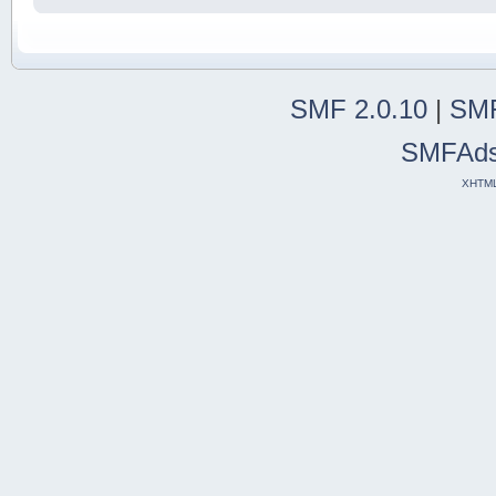
SMF 2.0.10
|
SMF
SMFAd
XHTM