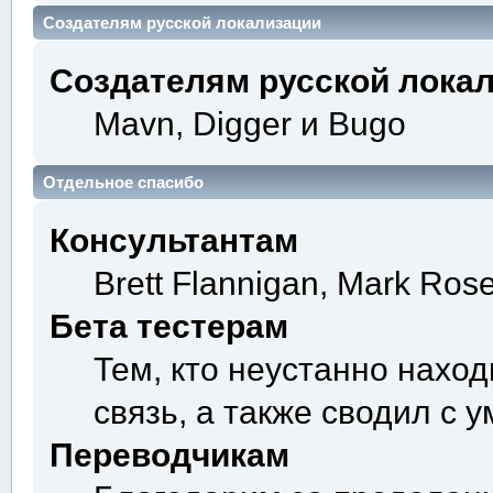
Создателям русской локализации
Создателям русской лока
Mavn, Digger и Bugo
Отдельное спасибо
Консультантам
Brett Flannigan, Mark Ros
Бета тестерам
Тем, кто неустанно нахо
связь, а также сводил с 
Переводчикам