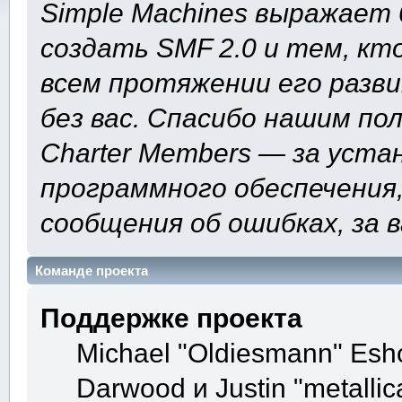
Simple Machines выражает 
создать SMF 2.0 и тем, кт
всем протяжении его разв
без вас. Спасибо нашим по
Charter Members — за уста
программного обеспечения,
сообщения об ошибках, за 
Команде проекта
Поддержке проекта
Michael "Oldiesmann" Esh
Darwood и Justin "metalli