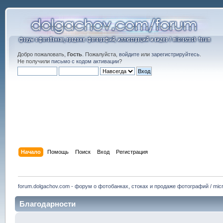
Добро пожаловать,
Гость
. Пожалуйста,
войдите
или
зарегистрируйтесь
.
Не получили
письмо с кодом активации
?
Начало
Помощь
Поиск
Вход
Регистрация
forum.dolgachov.com - форум о фотобанках, стоках и продаже фотографий / micr
Благодарности