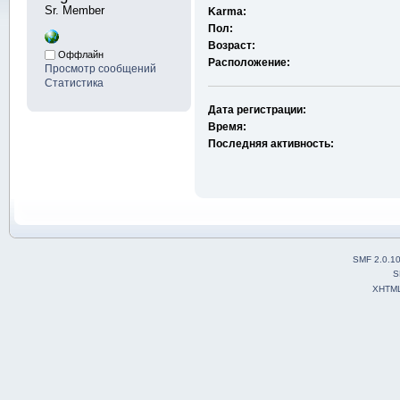
Sr. Member
Karma:
Пол:
Возраст:
Оффлайн
Расположение:
Просмотр сообщений
Статистика
Дата регистрации:
Время:
Последняя активность:
SMF 2.0.1
S
XHTM