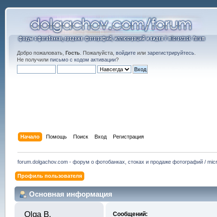
Добро пожаловать,
Гость
. Пожалуйста,
войдите
или
зарегистрируйтесь
.
Не получили
письмо с кодом активации
?
Начало
Помощь
Поиск
Вход
Регистрация
forum.dolgachov.com - форум о фотобанках, стоках и продаже фотографий / micr
Профиль пользователя
Основная информация
Olga B. 
Сообщений: