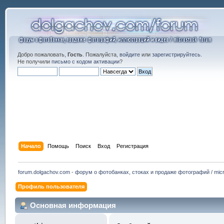
Добро пожаловать,
Гость
. Пожалуйста,
войдите
или
зарегистрируйтесь
.
Не получили
письмо с кодом активации
?
Начало
Помощь
Поиск
Вход
Регистрация
forum.dolgachov.com - форум о фотобанках, стоках и продаже фотографий / micr
Профиль пользователя
Основная информация