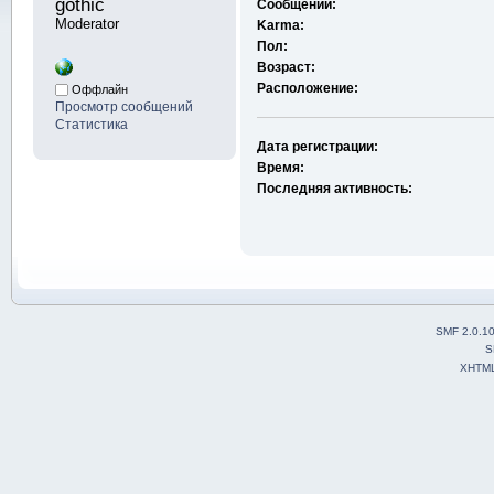
gothic 
Сообщений:
Moderator
Karma:
Пол:
Возраст:
Расположение:
Оффлайн
Просмотр сообщений
Статистика
Дата регистрации:
Время:
Последняя активность:
SMF 2.0.1
S
XHTM