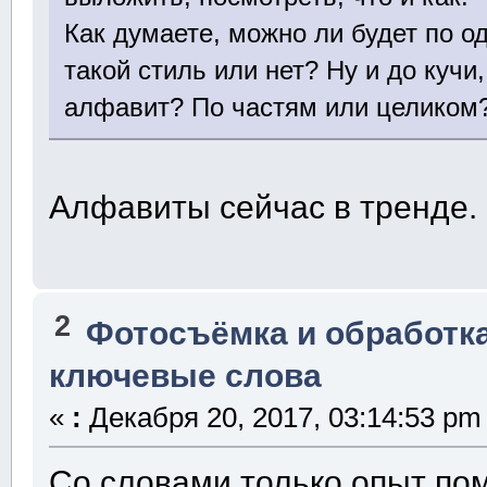
Как думаете, можно ли будет по о
такой стиль или нет? Ну и до куч
алфавит? По частям или целиком
Алфавиты сейчас в тренде. 
2
Фотосъёмка и обработк
ключевые слова
«
:
Декабря 20, 2017, 03:14:53 pm
Со словами только опыт пом