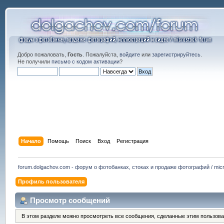
Добро пожаловать,
Гость
. Пожалуйста,
войдите
или
зарегистрируйтесь
.
Не получили
письмо с кодом активации
?
Начало
Помощь
Поиск
Вход
Регистрация
forum.dolgachov.com - форум о фотобанках, стоках и продаже фотографий / micr
Профиль пользователя
Просмотр сообщений
В этом разделе можно просмотреть все сообщения, сделанные этим пользова