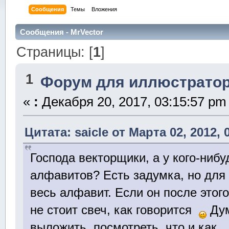
Сообщения
Темы
Вложения
Сообщения - MrVector
Страницы: [
1
]
1
Форум для иллюстрато
«
:
Декабря 20, 2017, 03:15:57 pm
Цитата: saicle от Марта 02, 2012, 
Господа векторщики, а у кого-ниб
алфавитов? Есть задумка, но для
весь алфавит. Если он после этого
не стоит свеч, как говорится
Дум
выложить, посмотреть, что и как.