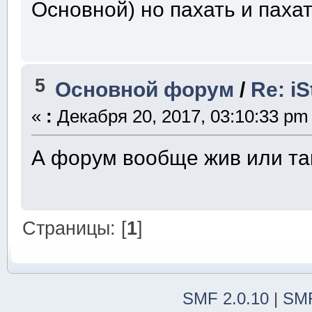
Основной) но пахать и пахат
5
Основной форум
/
Re: i
«
:
Декабря 20, 2017, 03:10:33 pm
А форум вообще жив или та
Страницы: [
1
]
SMF 2.0.10
|
SMF