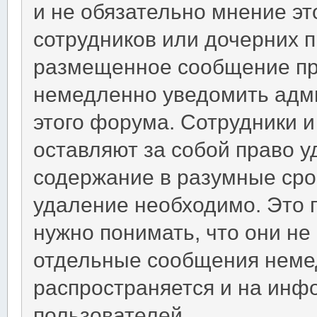
и не обязательно мнение эт
сотрудников или дочерних пр
размещенное сообщение пр
немедленно уведомить адм
этого форума. Сотрудники 
оставляют за собой право 
содержание в разумные срок
удаление необходимо. Это 
нужно понимать, что они не
отдельные сообщения немед
распространяется и на ин
пользователей.