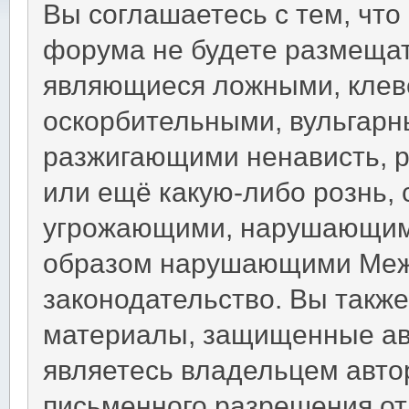
Вы соглашаетесь с тем, что
форума не будете размещат
являющиеся ложными, клев
оскорбительными, вульгарн
разжигающими ненависть, 
или ещё какую-либо рознь,
угрожающими, нарушающими
образом нарушающими Меж
законодательство. Вы такж
материалы, защищенные ав
являетесь владельцем автор
письменного разрешения от 