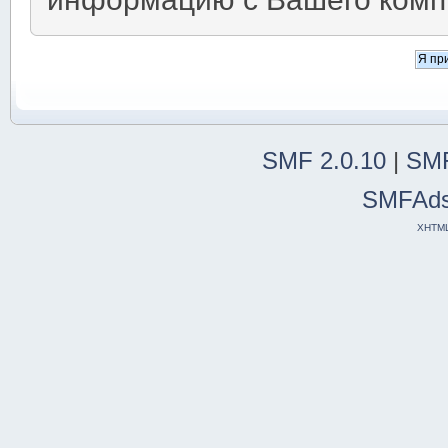
SMF 2.0.10
|
SMF
SMFAd
XHTM