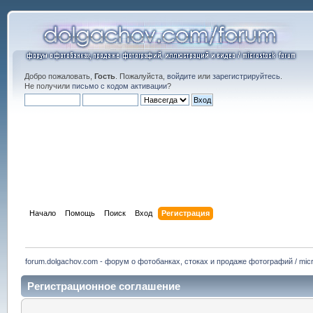
Добро пожаловать,
Гость
. Пожалуйста,
войдите
или
зарегистрируйтесь
.
Не получили
письмо с кодом активации
?
Начало
Помощь
Поиск
Вход
Регистрация
forum.dolgachov.com - форум о фотобанках, стоках и продаже фотографий / micr
Регистрационное соглашение