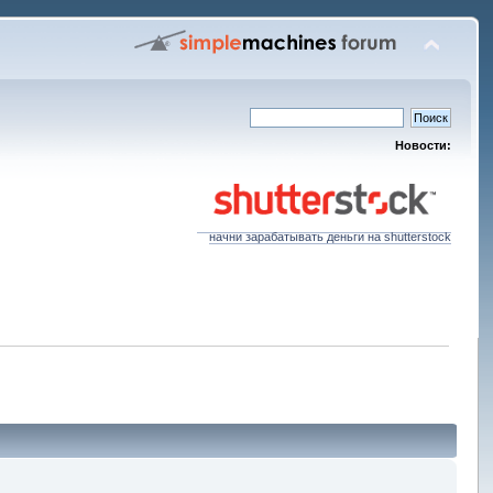
Новости:
начни зарабатывать деньги на shutterstock