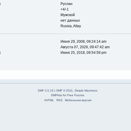
:
Руслан
+4/-1
Мужской
нет данных
Russia, Altay
Июня 29, 2008, 09:24:14 am
Августа 07, 2026, 09:47:42 am
:
Июня 25, 2018, 09:54:59 pm
SMF 2.0.10
|
SMF © 2011
,
Simple Machines
SMFAds
for
Free Forums
XHTML
RSS
Мобильная версия