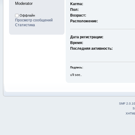
Moderator
Karma:
Пол:
Возраст:
Оффлайн
Просмотр сообщений
Расположение:
Статистика
Дата регистрации:
Время:
Последняя активность:
Подпись:
u'll see..
SMF 2.0.1
S
XHTM