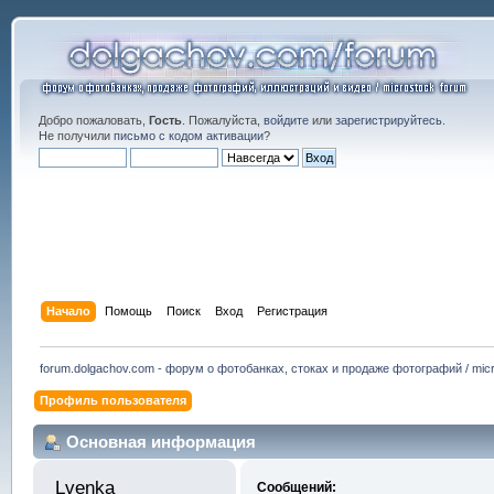
Добро пожаловать,
Гость
. Пожалуйста,
войдите
или
зарегистрируйтесь
.
Не получили
письмо с кодом активации
?
Начало
Помощь
Поиск
Вход
Регистрация
forum.dolgachov.com - форум о фотобанках, стоках и продаже фотографий / micr
Профиль пользователя
Основная информация
Lvenka 
Сообщений: