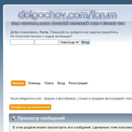
Добро пожаловать,
Гость
. Пожалуйста,
войдите
или
зарегистрируйтесь
.
Не получили
письмо с кодом активации
?
Начало
Помощь
Поиск
Вход
Регистрация
forum.dolgachov.com - форум о фотобанках, стоках и продаже фотографий / micr
Профиль пользователя
Просмотр сообщений
В этом разделе можно просмотреть все сообщения, сделанные этим пользова