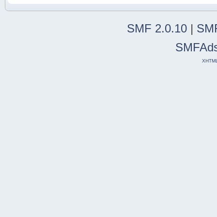
SMF 2.0.10
|
SMF
SMFAd
XHTM