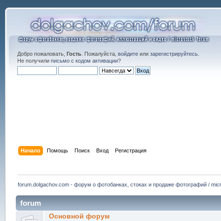
Добро пожаловать,
Гость
. Пожалуйста,
войдите
или
зарегистрируйтесь
.
Не получили
письмо с кодом активации
?
Начало
Помощь
Поиск
Вход
Регистрация
forum.dolgachov.com - форум о фотобанках, стоках и продаже фотографий / micr
forum
Основной форум