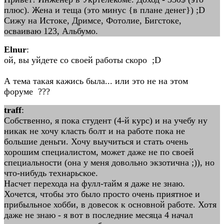
плюс). Жена и теща (это минус {в плане денег}) ;D
Сижу на Истоке, Дримсе, Фотолие, Бигстоке,
осваиваю 123, Альбумо.
Elnur
:
ой, вы уйдете со своей работы скоро ;D
А тема такая кажись была... или это не на этом
форуме ???
traff
:
Собственно, я пока студент (4-й курс) и на учебу ну
никак не хочу класть болт и на работе пока не
большие деньги. Хочу выучиться и стать очень
хорошим специалистом, может даже не по своей
специальности (она у меня довольно экзотична ;)), но
что-нибудь технарьское.
Насчет перехода на фулл-тайм я даже не знаю.
Хочется, чтобы это было просто очень приятное и
прибыльное хобби, в довесок к основной работе. Хотя
даже не знаю - я вот в последние месяца 4 начал