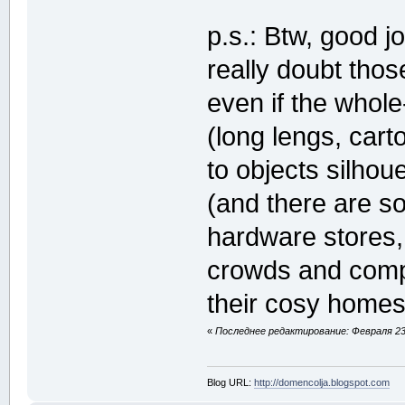
p.s.: Btw, good j
really doubt thos
even if the whole
(long lengs, car
to objects silhou
(and there are so
hardware stores, 
crowds and compu
their cosy homes
«
Последнее редактирование: Февраля 23,
Blog URL:
http://domencolja.blogspot.com