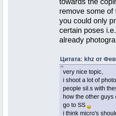
towards the copi
remove some of t
you could only p
certain poses i.e
already photogr
Цитата: khz от Фев
very nice topic,
i shoot a lot of phot
people sil.s with the
how the other guys 
go to SS
i think micro's should