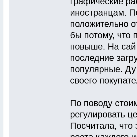
графические ра
иностранцам. По
положительно о
бы потому, что
повыше. На сай
последние загр
популярные. Ду
своего покупате
По поводу стои
регулировать це
Посчитала, что
роста каждого 