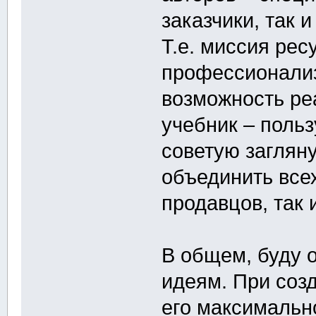
заказчики, так 
Т.е. миссия рес
профессионализ
возможность ре
учебник – польз
советую заглян
объединить всех
продавцов, так 
В общем, буду 
идеям. При соз
его максимальн