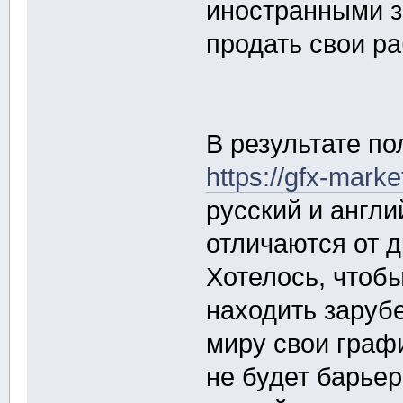
иностранными з
продать свои ра
В результате по
https://gfx-mark
русский и англи
отличаются от 
Хотелось, чтоб
находить заруб
миру свои граф
не будет барьер