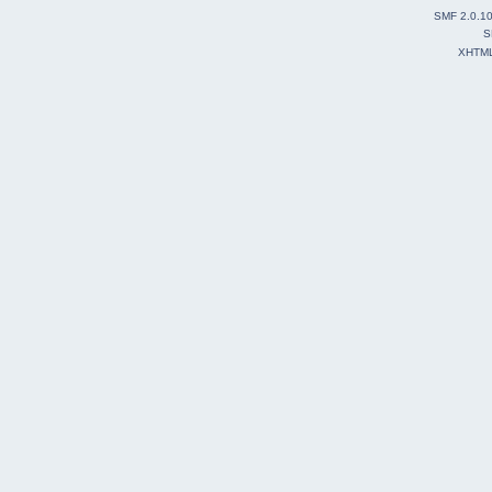
SMF 2.0.1
S
XHTM