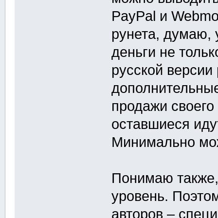
PayPal и Webmo
рунета, думаю,
деньги не толь
русской версии
дополнительные
продажи своего
оставшиеся иду
Минимально мож
Понимаю также,
уровень. Поэто
авторов – специ