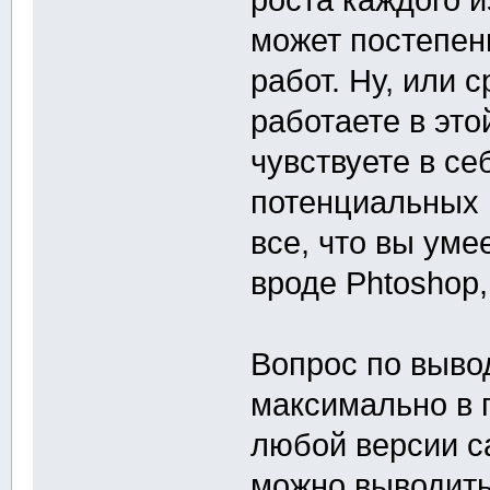
может постепен
работ. Ну, или 
работаете в это
чувствуете в се
потенциальных 
все, что вы уме
вроде Phtoshop, 
Вопрос по выво
максимально в 
любой версии са
можно выводить 