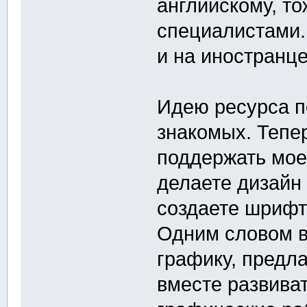
английскому, то
специалистами. 
и на иностранце
Идею ресурса п
знакомых. Тепе
поддержать мое
делаете дизайн
создаете шрифты
Одним словом в
графику, предл
вместе развиват