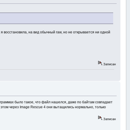
й я восстановила, на вид обычный raw, но не открывается ни одной
Записан
ограммах было такое, что файл нашелся, даже по байтам совпадает
 этом через Image Rescue 4 они вытащились нормально, только
Записан