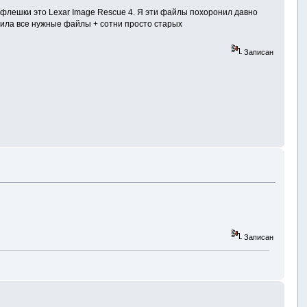
 флешки это Lexar Image Rescue 4. Я эти файлы похоронил давно
ащила все нужные файлы + сотни просто старых
Записан
Записан