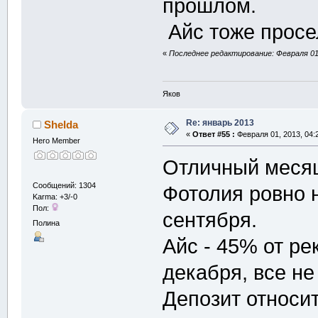
прошлом.
Айс тоже просе
«
Последнее редактирование: Февраля 01,
Яков
Re: январь 2013
Shelda
«
Ответ #55 :
Февраля 01, 2013, 04:
Hero Member
Отличный месяц
Сообщений: 1304
Фотолия ровно 
Karma: +3/-0
Пол:
сентября.
Полина
Айс - 45% от ре
декабря, все не
Депозит относи