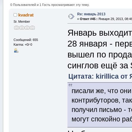
0 Пользователей и 1 Гость просматривают эту тему.
Re: январь 2013
kvadrat
«
Ответ #45 :
Января 29, 2013, 08:4
Sr. Member
Январь выходит
Сообщений: 655
28 января - пе
Karma: +0/-0
вышел по прода
синглов ещё за 
Цитата: kirillica о
писали же, что он
контрибуторов, так
получил письмо - т
могут спокойно р