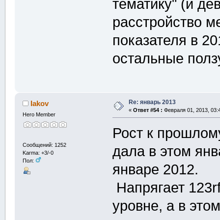
тематику" (и де
расстройство ме
показателя в 20
остальные полз
Re: январь 2013
Iakov
«
Ответ #54 :
Февраля 01, 2013, 03:
Hero Member
Рост к прошлом
Сообщений: 1252
дала в этом янв
Karma: +3/-0
Пол:
январе 2012.
Напрягает 123rf
уровне, а в это