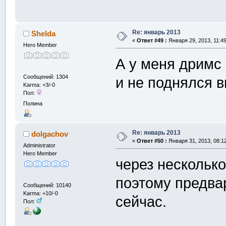
Re: январь 2013
Shelda
«
Ответ #49 :
Января 29, 2013, 11:4
Hero Member
А у меня дримс 
Сообщений: 1304
и не поднялся в
Karma: +3/-0
Пол:
Полина
Re: январь 2013
dolgachov
«
Ответ #50 :
Января 31, 2013, 08:1
Administrator
Hero Member
через несколько
поэтому предва
Сообщений: 10140
Karma: +10/-0
сейчас.
Пол: