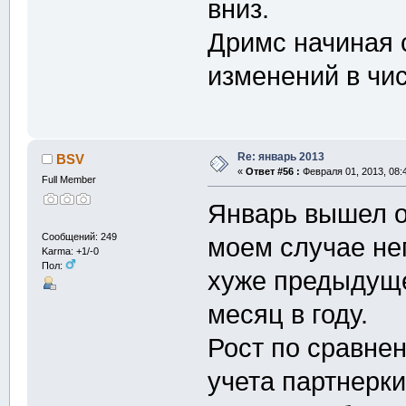
вниз.
Дримс начиная с
изменений в чи
Re: январь 2013
BSV
«
Ответ #56 :
Февраля 01, 2013, 08:
Full Member
Январь вышел од
Сообщений: 249
моем случае неп
Karma: +1/-0
Пол:
хуже предыдуще
месяц в году.
Рост по сравне
учета партнерки