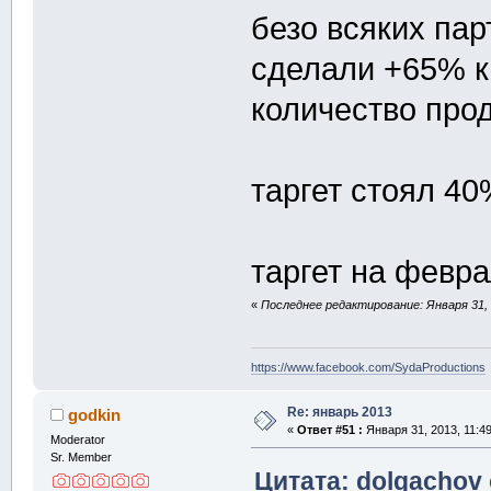
безо всяких пар
сделали +65% к
количество прод
таргет стоял 40
таргет на февр
«
Последнее редактирование: Января 31, 
https://www.facebook.com/SydaProductions
Re: январь 2013
godkin
«
Ответ #51 :
Января 31, 2013, 11:4
Moderator
Sr. Member
Цитата: dolgachov 