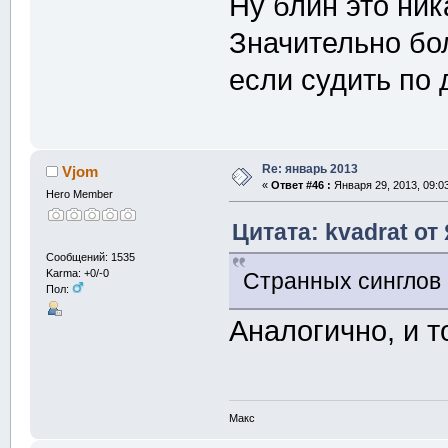
Ну блин это ник
Значительно бо
если судить по 
Re: январь 2013
Vjom
«
Ответ #46 :
Января 29, 2013, 09:0
Hero Member
Цитата: kvadrat от
Сообщений: 1535
Karma: +0/-0
Странных синглов 
Пол:
Аналогично, и 
Макс