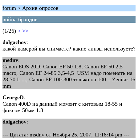
forum > Архив опросов
война брэндов
(1/26)
>
>>
dolgachov
:
какой камерой вы снимаете? какие линзы используете?
msdnv
:
Canon EOS 20D, Canon EF 50 1,8, Canon EF 50 2,5
macro, Canon EF 24-85 3,5-4,5 USM надо поменять на
28-70 L ..., Canon EF 100-300 только на 100 .. Zenitar 16
mm
GeorgeD
:
Canon 400D на данный момент с китовым 18-55 и
фиксом 50мм 1.8
dolgachov
:
--- Цитата: msdnv от Ноября 25, 2007, 11:18:14 pm ---