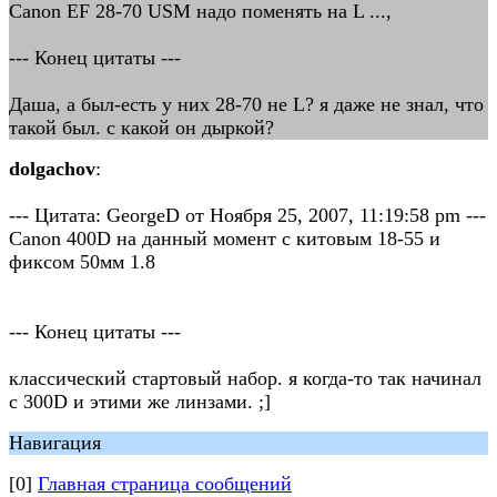
Canon EF 28-70 USM надо поменять на L ...,
--- Конец цитаты ---
Даша, а был-есть у них 28-70 не L? я даже не знал, что
такой был. с какой он дыркой?
dolgachov
:
--- Цитата: GeorgeD от Ноября 25, 2007, 11:19:58 pm ---
Canon 400D на данный момент с китовым 18-55 и
фиксом 50мм 1.8
--- Конец цитаты ---
классический стартовый набор. я когда-то так начинал
с 300D и этими же линзами. ;]
Навигация
[0]
Главная страница сообщений