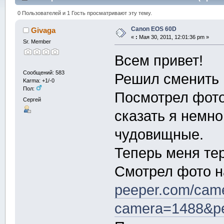
0 Пользователей и 1 Гость просматривают эту тему.
Canon EOS 60D
Givaga
«
:
Мая 30, 2011, 12:01:36 pm »
Sr. Member
Всем привет!
Сообщений: 583
Решил сменить 
Karma: +1/-0
Пол:
Посмотрел фото
Сергей
сказать я немн
чудовищные.
Теперь меня те
Смотрел фото 
peeper.com/cam
camera=1488&p