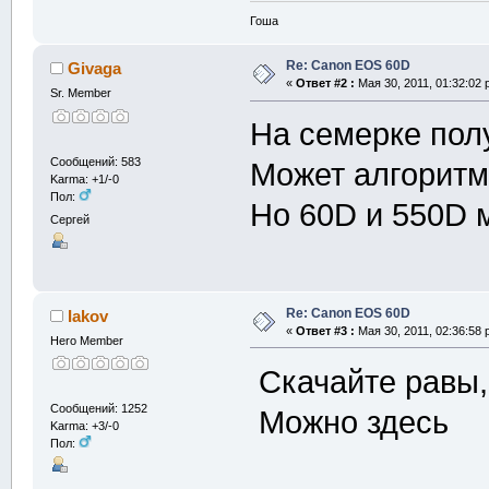
Гоша
Re: Canon EOS 60D
Givaga
«
Ответ #2 :
Мая 30, 2011, 01:32:02 
Sr. Member
На семерке пол
Сообщений: 583
Может алгорит
Karma: +1/-0
Пол:
Но 60D и 550D 
Сергей
Re: Canon EOS 60D
Iakov
«
Ответ #3 :
Мая 30, 2011, 02:36:58 
Hero Member
Скачайте равы, 
Сообщений: 1252
Можно здесь
Karma: +3/-0
Пол: