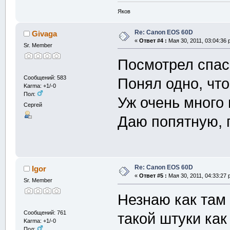
Яков
Re: Canon EOS 60D
Givaga
«
Ответ #4 :
Мая 30, 2011, 03:04:36 
Sr. Member
Посмотрел спа
Сообщений: 583
Понял одно, что
Karma: +1/-0
Пол:
Уж очень много
Сергей
Даю попятную, 
Re: Canon EOS 60D
Igor
«
Ответ #5 :
Мая 30, 2011, 04:33:27 
Sr. Member
Незнаю как там 
Сообщений: 761
такой штуки как
Karma: +1/-0
Пол: