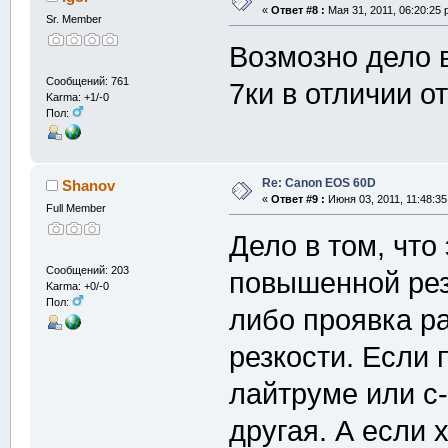
«
Ответ #8 :
Мая 31, 2011, 06:20:25 
Sr. Member
Возмозно дело 
Сообщений: 761
7ки в отличии о
Karma: +1/-0
Пол:
Re: Canon EOS 60D
Shanov
«
Ответ #9 :
Июня 03, 2011, 11:48:35
Full Member
Дело в том, что
Сообщений: 203
повышенной рез
Karma: +0/-0
Пол:
либо проявка р
резкости. Если 
лайтруме или с
другая. А если 