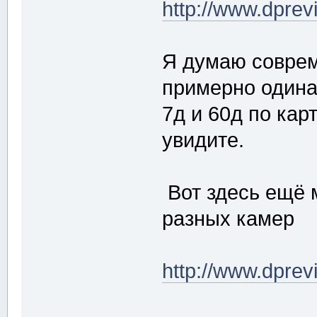
http://www.dpre
Я думаю совре
примерно одина
7д и 60д по кар
увидите.
Вот здесь ещё 
разных камер
http://www.dpre