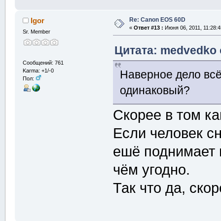
Re: Canon EOS 60D
Igor
«
Ответ #13 :
Июня 06, 2011, 11:28:4
Sr. Member
Цитата: medvedko о
Сообщений: 761
Karma: +1/-0
Наверное дело всё-
Пол:
одинаковый?
Скорее в том ка
Если человек сн
ешё поднимает 
чём угодно.
Так что да, ско