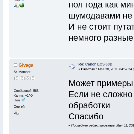
пол года как м
шумодавами не
И не стоит пута
немного разные
Re: Canon EOS 60D
Givaga
«
Ответ #6 :
Мая 30, 2011, 04:57:34 
Sr. Member
Может примеры 
Сообщений: 583
Если не сложно 
Karma: +1/-0
Пол:
обработки
Сергей
Спасибо
«
Последнее редактирование: Мая 31, 201