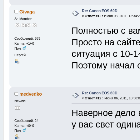
Re: Canon EOS 60D
Givaga
«
Ответ #11 :
Июня 03, 2011, 12:34:2
Sr. Member
Полностью с ва
Сообщений: 583
Просто на сайт
Karma: +1/-0
Пол:
ситуация с 10-1
Сергей
Поэтому начал 
Re: Canon EOS 60D
medvedko
«
Ответ #12 :
Июня 06, 2011, 10:38:
Newbie
Наверное дело в
Сообщений: 24
у вас свет один
Karma: +0/-0
Пол: