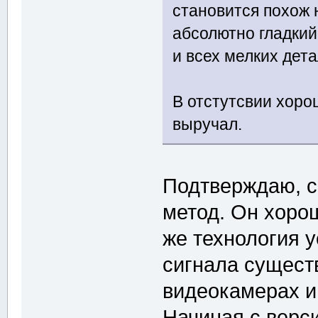
становится похож н
абсолютно гладкий
и всех мелких дета
В отстутсвии хоро
выручал.
Подтверждаю, с
метод. Он хорош
же технология 
сигнала сущест
видеокамерах и
Начиная с верс