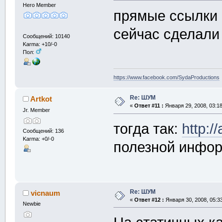
Hero Member
прямые ссылки на
сейчас сделали 
Сообщений: 10140
Karma: +10/-0
Пол:
https://www.facebook.com/SydaProductions
Re: ШУМ
Artkot
«
Ответ #11 :
Января 29, 2008, 03:18
Jr. Member
тогда так:
http://
Сообщений: 136
Karma: +0/-0
полезной инфо
Re: ШУМ
vicnaum
«
Ответ #12 :
Января 30, 2008, 05:3
Newbie