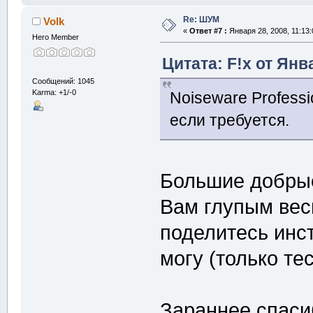
Re: ШУМ
Volk
«
Ответ #7 :
Января 28, 2008, 11:13:
Hero Member
Цитата: F!x от Янв
Сообщений: 1045
Karma: +1/-0
Noiseware Professi
если требуется.
Большие добрые
Вам глупым вес
поделитесь инс
могу (только те
Зараннее спас