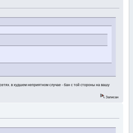
 сетях. в худшем неприятном случае - бан с той стороны на вашу
Записан