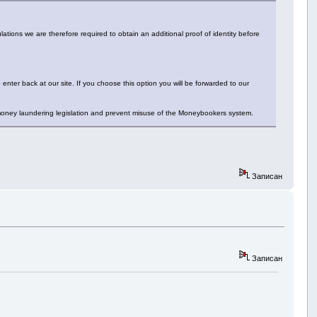
tions we are therefore required to obtain an additional proof of identity before
 enter back at our site. If you choose this option you will be forwarded to our
money laundering legislation and prevent misuse of the Moneybookers system.
Записан
Записан