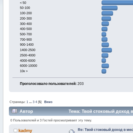
< 50
50-100
100-200
200-300
300-400
400-500
500-700
700-900
900-1400
1400-2500
2500-4000
4000-6000
6000-10000
10к >
Проголосовало пользователей:
203
Страницы:
1
...
3
4
[
5
]
Вниз
Автор
Тема: Твой стоковый доход в
0 Пользователей и 3 Гостей просматривают эту тему.
Re: Твой стоковый доход в мес
kadmy