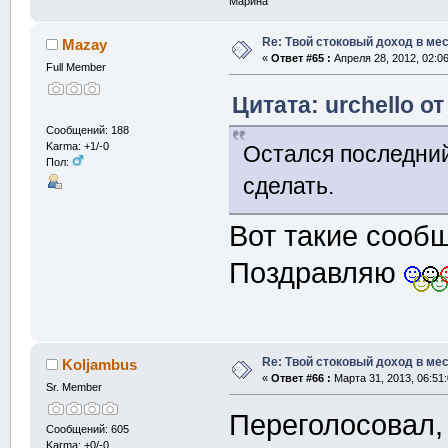
Марина
Re: Твой стоковый доход в мес
Mazay
«
Ответ #65 :
Апреля 28, 2012, 02:0
Full Member
Цитата: urchello от
Сообщений: 188
Karma: +1/-0
Остался последний 
Пол:
сделать.
Вот такие сооб
Поздравляю
Re: Твой стоковый доход в мес
Koljambus
«
Ответ #66 :
Марта 31, 2013, 06:51
Sr. Member
Переголосовал, 
Сообщений: 605
Karma: +0/-0