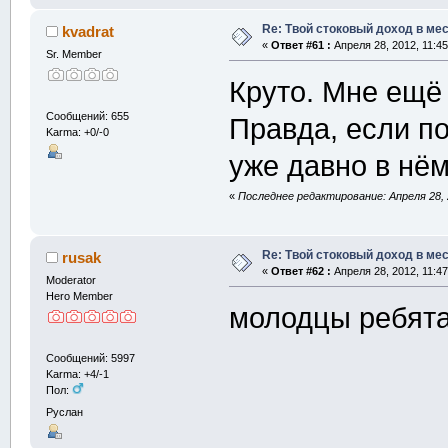
Re: Твой стоковый доход в мес
kvadrat
«
Ответ #61 :
Апреля 28, 2012, 11:45
Sr. Member
Круто. Мне ещё
Сообщений: 655
Правда, если по
Karma: +0/-0
уже давно в н
«
Последнее редактирование: Апреля 28, 2
Re: Твой стоковый доход в мес
rusak
«
Ответ #62 :
Апреля 28, 2012, 11:47
Moderator
Hero Member
молодцы ребят
Сообщений: 5997
Karma: +4/-1
Пол:
Руслан