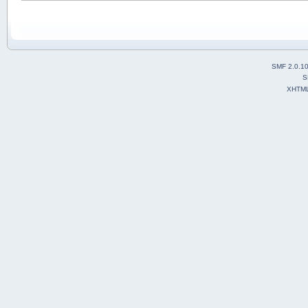
SMF 2.0.1
S
XHTM