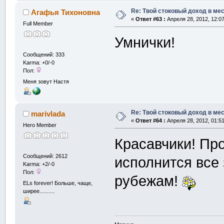
Re: Твой стоковый доход в мес
Агафья Тихоновна
«
Ответ #63 :
Апреля 28, 2012, 12:0
Full Member
Умнички!
Сообщений: 333
Karma: +0/-0
Пол:
Меня зовут Настя
Re: Твой стоковый доход в мес
marivlada
«
Ответ #64 :
Апреля 28, 2012, 01:5
Hero Member
Красавчики! Про
Сообщений: 2612
исполнится все
Karma: +2/-0
Пол:
рубежам!
ELs forever! Больше, чаще,
ширее..........