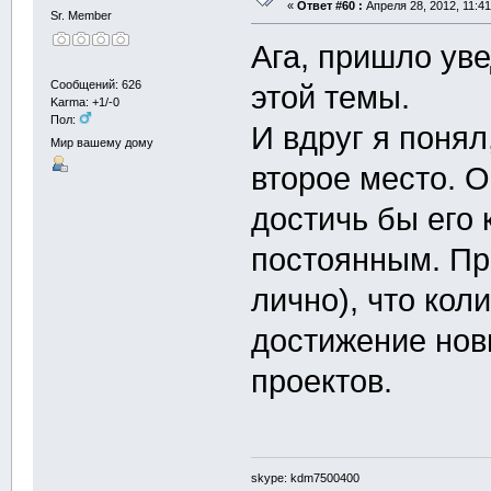
«
Ответ #60 :
Апреля 28, 2012, 11:41
Sr. Member
Ага, пришло ув
Сообщений: 626
этой темы.
Karma: +1/-0
Пол:
И вдруг я понял
Мир вашему дому
второе место. 
достичь бы его 
постоянным. Пр
лично), что кол
достижение нов
проектов.
skype: kdm7500400