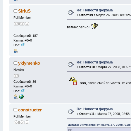
Re: Новости форума
SiriuS
«
Ответ #9 :
Марта 26, 2008, 09:50:5
Full Member
великолепно!
Сообщений: 187
Karma: +0/-0
Пол:
Re: Новости форума
yklymenko
«
Ответ #10 :
Марта 27, 2008, 01:57
Newbie
Сообщений: 36
ооо, этого смайла часто не хв
Karma: +0/-0
Пол:
Re: Новости форума
constructer
«
Ответ #11 :
Марта 27, 2008, 02:58:
Full Member
Цитата: yklymenko от Марта 27, 2008, 01: