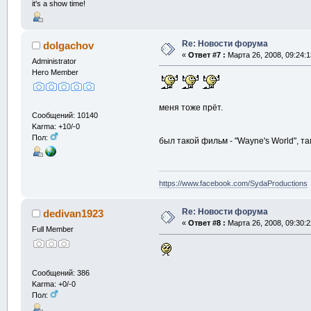
it's a show time!
Re: Новости форума
dolgachov
«
Ответ #7 :
Марта 26, 2008, 09:24:1
Administrator
Hero Member
меня тоже прёт.
Сообщений: 10140
Karma: +10/-0
Пол:
был такой фильм - "Wayne's World", 
https://www.facebook.com/SydaProductions
Re: Новости форума
dedivan1923
«
Ответ #8 :
Марта 26, 2008, 09:30:2
Full Member
Сообщений: 386
Karma: +0/-0
Пол: