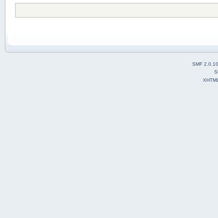
SMF 2.0.1
S
XHTM