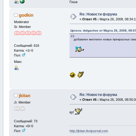
Гоша
Re: Новости форума
godkin
«
Ответ #5 :
Марта 26, 2008, 08:34:1
Moderator
Sr. Member
Цитата: dolgachov от Марта 26, 2008, 08:0
добавлен миллион новых прекрасных сма
Сообщений: 616
Karma: +1/-0
Пол:
Макс
Re: Новости форума
jkitan
«
Ответ #6 :
Марта 26, 2008, 08:55:0
Jr. Member
ку!
Сообщений: 73
Karma: +0/-0
http://jkitan.livejournal.com
Пол: