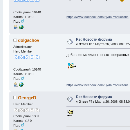
Сообщений: 10140
Karma: +10/-0
https://www.facebook.com/SydaProductions
Пол:
Re: Новости форума
dolgachov
«
Ответ #3 :
Марта 26, 2008, 08:07:5
Administrator
Hero Member
добавлен миллион новых прекрасных
Сообщений: 10140
Karma: +10/-0
Пол:
https://www.facebook.com/SydaProductions
Re: Новости форума
GeorgeD
«
Ответ #4 :
Марта 26, 2008, 08:33:0
Hero Member
Сообщений: 1307
Karma: +1/-0
Пол: