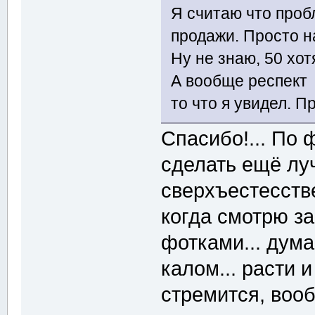
Я считаю что пробл
продажи. Просто н
Ну не знаю, 50 хо
А вообще респек
то что я увидел. 
Спасибо!... По 
сделать ещё л
сверхъестесств
когда смотрю за
фотками... дум
калом... расти и
стремится, воо