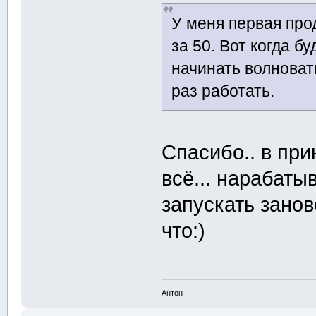
У меня первая про
за 50. Вот когда б
начинать волновать
раз работать.
Спасибо.. в при
всё... нарабаты
запускать занов
что:)
Антон