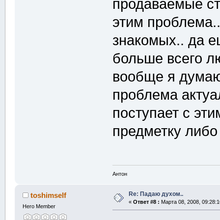
продаваемые сто
этим проблема.
знакомых.. да е
больше всего лю
вообще я думаю
проблема актуал
поступает с эти
предметку либо
Антон
Re: Падаю духом..
toshimself
«
Ответ #8 :
Марта 08, 2008, 09:28:1
Hero Member