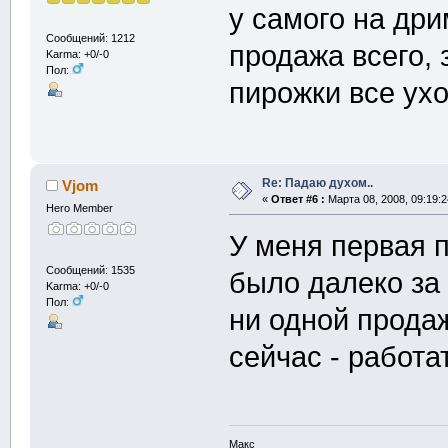
у самого на дри
Сообщений: 1212
продажа всего, 
Karma: +0/-0
Пол:
пирожки все уход
Re: Падаю духом..
Vjom
«
Ответ #6 :
Марта 08, 2008, 09:19:2
Hero Member
У меня первая 
Сообщений: 1535
было далеко за 
Karma: +0/-0
Пол:
ни одной продаж
сейчас - работа
Макс