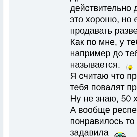
действительно д
это хорошо, но 
продавать разве
Как по мне, у т
например до теб
называется.
Я считаю что пр
тебя повалят п
Ну не знаю, 50
А вообще респ
понравилось то
задавила