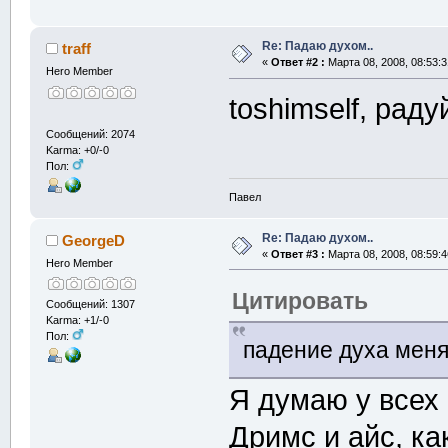
Re: Падаю духом..
traff
«
Ответ #2 :
Марта 08, 2008, 08:53:3
Hero Member
toshimself, рад
Сообщений: 2074
Karma: +0/-0
Пол:
Павел
Re: Падаю духом..
GeorgeD
«
Ответ #3 :
Марта 08, 2008, 08:59:4
Hero Member
Цитировать
Сообщений: 1307
Karma: +1/-0
Пол:
падение духа меня
Я думаю у всех 
Дримс и айс, ка