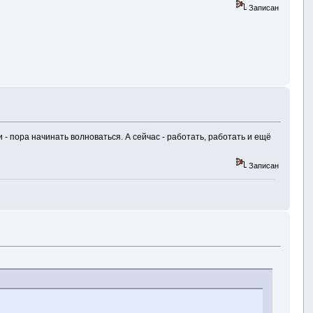
Записан
 - пора начинать волноваться. А сейчас - работать, работать и ещё
Записан