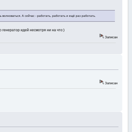
ь волноваться. А сейчас - работать, работать и ещё раз работать.
о генератор идей несмотря ни на что:)
Записан
Записан