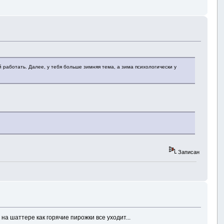
й работать. Далее, у тебя больше зимняя тема, а зима психологически у
Записан
 на шаттере как горячие пирожки все уходит...