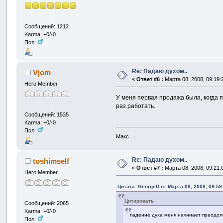
Сообщений: 1212
Karma: +0/-0
Пол:
Re: Падаю духом..
Vjom
«
Ответ #6 :
Марта 08, 2008, 09:19:
Hero Member
У меня первая продажа была, когда п
раз работать.
Сообщений: 1535
Karma: +0/-0
Пол:
Макс
Re: Падаю духом..
toshimself
«
Ответ #7 :
Марта 08, 2008, 09:21:
Hero Member
Цитата: GeorgeD от Марта 08, 2008, 08:59
Цитировать
Сообщений: 2065
Karma: +0/-0
падение духа меня начинает преодоле
Пол: