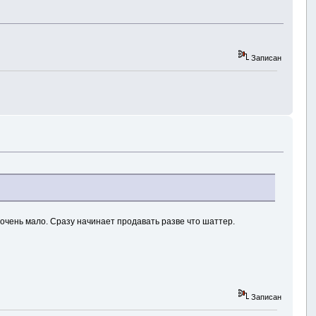
Записан
е очень мало. Сразу начинает продавать разве что шаттер.
Записан