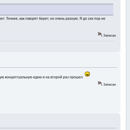
. Точнее, как говорят берет, но очень разную. Я до сих пор не
Записан
скую концептуальную идею и на второй раз прошел
Записан