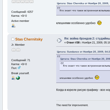
Цитата: Stas Chernika от Ноября 20, 2009,
Кто знает что такое встроенная вспыпшка
Сообщений: 4257
Karma: +0/-0
Active member
клешнями особенно удобно
Re: война брэндов 2: студийны
Stas Chernitsky
«
Ответ #38 :
Ноября 21, 2009, 05:1
Jr. Member
Цитата: Sundance от Ноября 20, 2009, 04:
Цитата: Stas Chernika от Ноября 20, 20
Сообщений: 71
Karma: +0/-0
Кто знает что такое встроенная вспып
Пол:
Break yourself.
клешнями особенно удобно
Когда в кореле рисую графику - все н
The need for improvement.