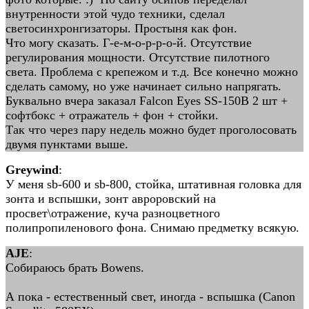
внутренности этой чудо техники, сделал
светосинхронгизаторы. Простыня как фон.
Что могу сказать. Г-е-м-о-р-р-о-й. Отсутствие
регулирования мощности. Отсутствие пилотного
света. Проблема с крепежом и т.д. Все конечно можно
сделать самому, но уже начинает сильно напрягать.
Буквально вчера заказал Falcon Eyes SS-150B 2 шт +
софтбокс + отражатель + фон + стойки.
Так что через пару недель можно будет проголосовать
двумя пунктами выше.
Greywind
:
У меня sb-600 и sb-800, стойка, штативная головка для
зонта и вспышки, зонт авроровский на
просвет\отражение, куча разноцветного
полипропиленового фона. Снимаю предметку всякую.
AJE
:
Собираюсь брать Bowens.
А пока - естественный свет, иногда - вспышка (Canon