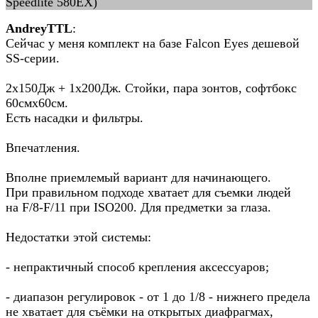
Speedlite 580ЕХ)
AndreyTTL
:
Сейчас у меня комплект на базе Falcon Eyes дешевой
SS-серии.
2х150Дж + 1х200Дж. Стойки, пара зонтов, софтбокс
60смх60см.
Есть насадки и фильтры.
Впечатления.
Вполне приемлемый вариант для начинающего.
При правильном подходе хватает для съемки людей
на F/8-F/11 при ISO200. Для предметки за глаза.
Недостатки этой системы:
- непрактичный способ крепления аксессуаров;
- диапазон регулировок - от 1 до 1/8 - нижнего предела
не хватает для съёмки на открытых диафрагмах,