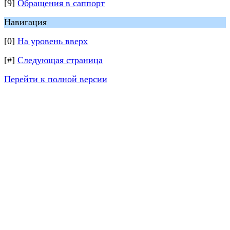
[9]
Обращения в саппорт
Навигация
[0]
На уровень вверх
[#]
Следующая страница
Перейти к полной версии