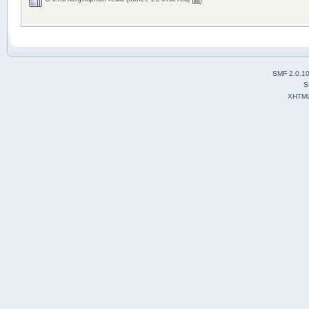
SMF 2.0.1
S
XHTM